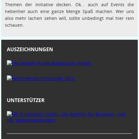
Themen der Initiative decken. Ok... auch auf Events die
nebenher auch eine ganze Menge Spaß machen. Wer uns
also mehr lachen sehen will, sollte unbedingt mal hier rein
schauen.
AUSZEICHNUNGEN
UNTERSTÜTZER