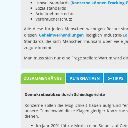
Umweltstandards (
Konzerne können Fracking-E
Sozialstandards
Arbeitnehmerrechte
Verbraucherschutz
Alle diese für jeden Menschen wichtigen Rechte si
diesen
Geheimverhandlungen
lediglich Industrie-
Lo
Standards die sich Menschen mühsam über viele Ja
zugute kommt
Man muss sich nur eine Frage stellen: Warum wird di
ZUSAMMENHÄNGE
ALTERNATIVEN
5+TIPPS
Demokratieabbau durch Schiedsgerichte
Konzerne sollen die Möglichkeit haben aufgrund "e
unsere Gemeinwohl diese Klagen gieriger Konzerne s
dienen:
Im Jahr 2001 führte Mexico eine Steuer auf Get