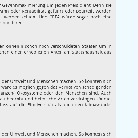
er Gewinnmaximierung um jeden Preis dient. Denn sie
inn oder Rentabilität geführt oder beurteilt werden
ßert werden sollten. Und CETA würde sogar noch eine
emontieren.
en ohnehin schon hoch verschuldeten Staaten um in
machen einen erheblichen Anteil am Staatshaushalt aus
en der Umwelt und Menschen machen. So könnten sich
so wäre es möglich gegen das Verbot von schädigenden
, Pflanzen- Ökosysteme oder den Menschen sind. Auch
falt bedroht und heimische Arten verdrängen könnte,
uss auf die Biodiversität als auch den Klimawandel
en der Umwelt und Menschen machen. So könnten sich