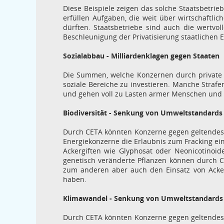
Diese Beispiele zeigen das solche Staatsbetri
erfüllen Aufgaben, die weit über wirtschaftl
dürften. Staatsbetriebe sind auch die wertvo
Beschleunigung der Privatisierung staatlichen
Sozialabbau - Milliardenklagen gegen Staaten
Die Summen, welche Konzernen durch private 
soziale Bereiche zu investieren. Manche Strafe
und gehen voll zu Lasten armer Menschen und 
Biodiversität - Senkung von Umweltstandards
Durch CETA könnten Konzerne gegen geltendes 
Energiekonzerne die Erlaubnis zum Fracking ei
Ackergiften wie Glyphosat oder Neonicotinoid
genetisch veränderte Pflanzen können durch C
zum anderen aber auch den Einsatz von Ackerg
haben.
Klimawandel - Senkung von Umweltstandards
Durch CETA könnten Konzerne gegen geltendes 