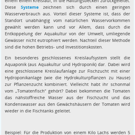
einem einem Kreislauf, in die Haltungsbecken zurückgeleitet.
Diese
Systeme
zeichnen sich durch einen geringen
Wasserverbrauch aus. Vorteil dieser Systeme ist, dass der
Standort unabhängig vom natürlichen Wasservorkommen
gewählt werden kann und vor Allem, dass durch die
Entkoppelung der Aquakultur von der Umwelt, umliegende
Gewässer nicht eutrophiert werden. Nachteil dieser Methode
sind die hohen Betriebs- und Investitionskosten.
Ein besonderes geschlossenes Kreislaufsystem stellt die
Aquaponik (aus Aquakultur und Hydroponik) dar. Dabei wird
eine geschlossene Kreislaufanlage zur Fischzucht mit einer
Hydroponikanlage (wie die Hydrokulturpflanzen zu Hause)
zur Pflanzenzucht kombiniert. Vielleicht habt ihr schonmal
vom „Tomatenfisch“ gehört? Dabei bekommen die Tomaten
das nähstoffreiche Wasser aus der Fischzucht und das
Kondenswasser aus den Gewächshäusern der Tomaten wird
wieder in die Fischtanks geleitet.
Beispiel: Für die Produktion von einem Kilo Lachs werden 5