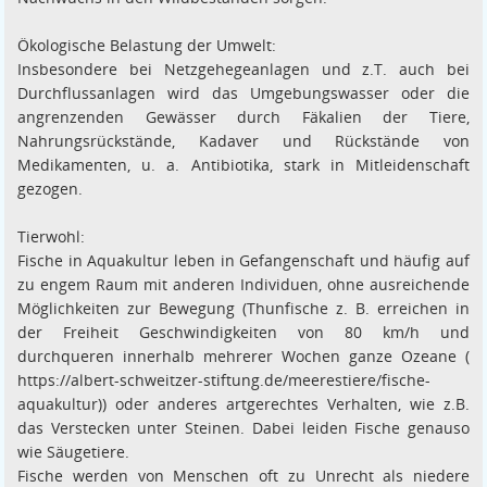
Ökologische Belastung der Umwelt:
Insbesondere bei Netzgehegeanlagen und z.T. auch bei
Durchflussanlagen wird das Umgebungswasser oder die
angrenzenden Gewässer durch Fäkalien der Tiere,
Nahrungsrückstände, Kadaver und Rückstände von
Medikamenten, u. a. Antibiotika, stark in Mitleidenschaft
gezogen.
Tierwohl:
Fische in Aquakultur leben in Gefangenschaft und häufig auf
zu engem Raum mit anderen Individuen, ohne ausreichende
Möglichkeiten zur Bewegung (Thunfische z. B. erreichen in
der Freiheit Geschwindigkeiten von 80 km/h und
durchqueren innerhalb mehrerer Wochen ganze Ozeane (
https://albert-schweitzer-stiftung.de/meerestiere/fische-
aquakultur)) oder anderes artgerechtes Verhalten, wie z.B.
das Verstecken unter Steinen. Dabei leiden Fische genauso
wie Säugetiere.
Fische werden von Menschen oft zu Unrecht als niedere