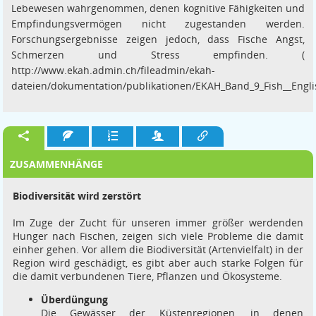
Lebewesen wahrgenommen, denen kognitive Fähigkeiten und
Empfindungsvermögen nicht zugestanden werden.
Forschungsergebnisse zeigen jedoch, dass Fische Angst,
Schmerzen und Stress empfinden. (
http://www.ekah.admin.ch/fileadmin/ekah-
dateien/dokumentation/publikationen/EKAH_Band_9_Fish__Engli
ZUSAMMENHÄNGE
Biodiversität wird zerstört
Im Zuge der Zucht für unseren immer größer werdenden
Hunger nach Fischen, zeigen sich viele Probleme die damit
einher gehen. Vor allem die Biodiversität (Artenvielfalt) in der
Region wird geschädigt, es gibt aber auch starke Folgen für
die damit verbundenen Tiere, Pflanzen und Ökosysteme.
Überdüngung
Die Gewässer der Küstenregionen, in denen