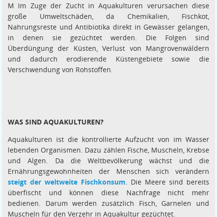
M Im Zuge der Zucht in Aquakulturen verursachen diese
große Umweltschäden, da Chemikalien, Fischkot,
Nahrungsreste und Antibiotika direkt in Gewässer gelangen,
in denen sie gezüchtet werden. Die Folgen sind
Überdüngung der Küsten, Verlust von Mangrovenwäldern
und dadurch erodierende Küstengebiete sowie die
Verschwendung von Rohstoffen.
WAS SIND AQUAKULTUREN
?
Aquakulturen ist die kontrollierte Aufzucht von im Wasser
lebenden Organismen. Dazu zählen Fische, Muscheln, Krebse
und Algen. Da die Weltbevölkerung wächst und die
Ernährungsgewohnheiten der Menschen sich verändern
steigt der weltweite Fischkonsum
. Die Meere sind bereits
überfischt und können diese Nachfrage nicht mehr
bedienen. Darum werden zusätzlich Fisch, Garnelen und
Muscheln für den Verzehr in Aquakultur gezüchtet.