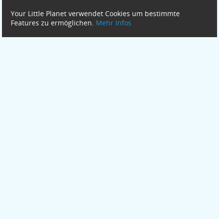
Your Little Planet verwendet Cookies um bestimmte
Features zu ermöglichen.
Mehr Infos