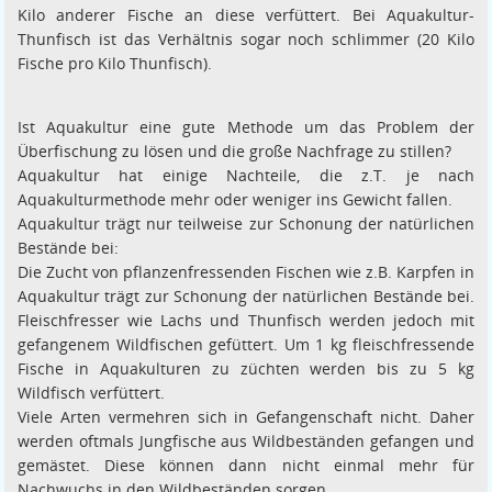
Kilo anderer Fische an diese verfüttert. Bei Aquakultur-
Thunfisch ist das Verhältnis sogar noch schlimmer (20 Kilo
Fische pro Kilo Thunfisch).
Ist Aquakultur eine gute Methode um das Problem der
Überfischung zu lösen und die große Nachfrage zu stillen?
Aquakultur hat einige Nachteile, die z.T. je nach
Aquakulturmethode mehr oder weniger ins Gewicht fallen.
Aquakultur trägt nur teilweise zur Schonung der natürlichen
Bestände bei:
Die Zucht von pflanzenfressenden Fischen wie z.B. Karpfen in
Aquakultur trägt zur Schonung der natürlichen Bestände bei.
Fleischfresser wie Lachs und Thunfisch werden jedoch mit
gefangenem Wildfischen gefüttert. Um 1 kg fleischfressende
Fische in Aquakulturen zu züchten werden bis zu 5 kg
Wildfisch verfüttert.
Viele Arten vermehren sich in Gefangenschaft nicht. Daher
werden oftmals Jungfische aus Wildbeständen gefangen und
gemästet. Diese können dann nicht einmal mehr für
Nachwuchs in den Wildbeständen sorgen.