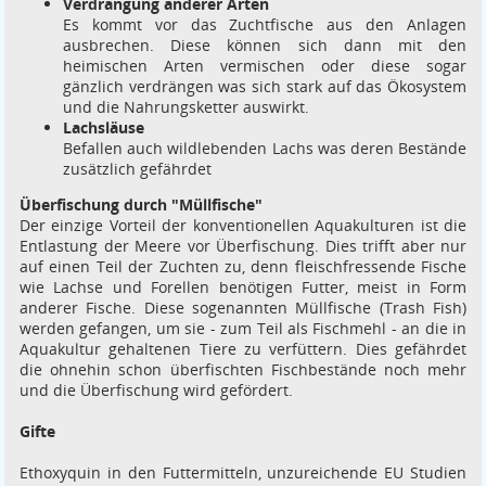
Verdrängung anderer Arten
Es kommt vor das Zuchtfische aus den Anlagen
ausbrechen. Diese können sich dann mit den
heimischen Arten vermischen oder diese sogar
gänzlich verdrängen was sich stark auf das Ökosystem
und die Nahrungsketter auswirkt.
Lachsläuse
Befallen auch wildlebenden Lachs was deren Bestände
zusätzlich gefährdet
Überfischung durch "Müllfische"
Der einzige Vorteil der konventionellen Aquakulturen ist die
Entlastung der Meere vor Überfischung. Dies trifft aber nur
auf einen Teil der Zuchten zu, denn fleischfressende Fische
wie Lachse und Forellen benötigen Futter, meist in Form
anderer Fische. Diese sogenannten Müllfische (Trash Fish)
werden gefangen, um sie - zum Teil als Fischmehl - an die in
Aquakultur gehaltenen Tiere zu verfüttern. Dies gefährdet
die ohnehin schon überfischten Fischbestände noch mehr
und die Überfischung wird gefördert.
Gifte
Ethoxyquin in den Futtermitteln, unzureichende EU Studien