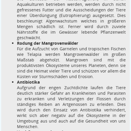
Aquakulturen betrieben werden, werden durch nicht
gefressenes Futter und die Ausscheidungen der Tiere
einer Überdüngung (Eutrophierung) ausgesetzt. Dies
beschleunigt Algenwachstum welches in größeren
Mengen schädlich ist. Ferner wird durch zuviele
Nährstoffe die im Gewässer lebende Pflanzenwelt
geschwächt.
Rodung der Mangrovenwälder
Für die Aufzucht von Garnelen und tropischen Fischen
wie Telapia werden Mangrovenwälder im großen
Maßstab abgeholzt. Mangroven sind mit die
produktivsten Ökosysteme unseres Planeten, denn sie
sind die Heimat vieler Tiere und schützen vor allem die
Küsten vor Sturmschäden und Erosion.
Antibiotika
Aufgrund der engen Zuchtdichte laufen die Tiere
deutlich stärker Gefahr an Krankheiten und Parasiten
zu erkranken und Verletzungen der Flossen durch
ständiges Reiben an Artgenossen zu erleiden. Dies
wird durch den Einsatz von Antibiotika verhindert,
wirkt sich aber negativ auf die Ökosysteme in der
Umgebung aus und auch auf die Gesundheit von uns
Menschen.