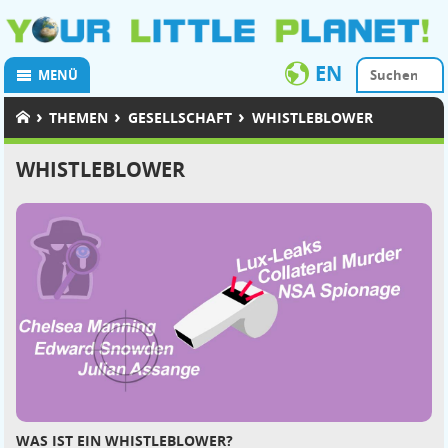
EN
MENÜ
›
›
›
THEMEN
GESELLSCHAFT
WHISTLEBLOWER
WHISTLEBLOWER
WAS IST EIN WHISTLEBLOWER?