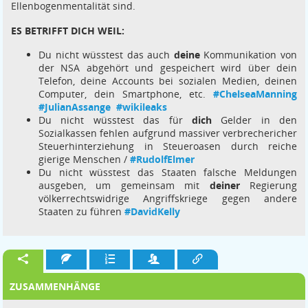
Ellenbogenmentalität sind.
ES BETRIFFT DICH WEIL:
Du nicht wüsstest das auch
deine
Kommunikation von
der NSA abgehört und gespeichert wird über dein
Telefon, deine Accounts bei sozialen Medien, deinen
Computer, dein Smartphone, etc.
#ChelseaManning
#JulianAssange
#wikileaks
Du nicht wüsstest das für
dich
Gelder in den
Sozialkassen fehlen aufgrund massiver verbrechericher
Steuerhinterziehung in Steueroasen durch reiche
gierige Menschen /
#RudolfElmer
Du nicht wüsstest das Staaten falsche Meldungen
ausgeben, um gemeinsam mit
deiner
Regierung
völkerrechtswidrige Angriffskriege gegen andere
Staaten zu führen
#DavidKelly
ZUSAMMENHÄNGE