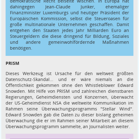
demokratische Recht beiseite wischen. In Europa hat
dahingegen Jean-Claude Junker, ehemaliger
Finanzminister Luxemburgs und heutiger Präsident der
Europäischen Kommission, selbst die Steueroasen für
große multinationale Unternehmen geschaffen. Damit
entgehen den Staaten jedes Jahr Milliarden Euro an
Steuergeldern die diese dringend für Bildung, Soziales
und andere gemeinwohlfördernde Maßnahmen
benötigen.
PRISM
Dieses Werkzeug ist Ursache für den weltweit größten
Datenschutz-Skandal... und er wäre niemals an die
Öffentlichkeit gekommen ohne den Whistleblower Edward
Snowden. Mit Hilfe von PRISM und zahlreichen dienstbaren
Regierungen, Geheimdiensten und Konzernen, überwacht
der US-Geheimdienst NSA die weltweite Kommunikation im
Rahmen seine Überwachungsprogramms "Stellar Wind".
Edward Snowden gab die Daten zu dieser bislang geheimen
Überwachung die er im Rahmen seiner Mitarbeit an diesem
Überwachungsprogramm sammelte, an Journalisten weiter.