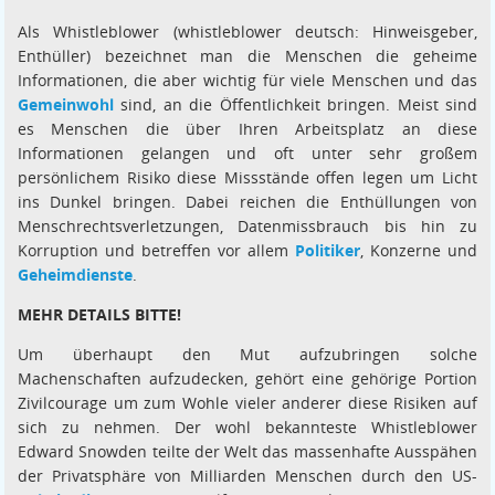
Als Whistleblower (whistleblower deutsch: Hinweisgeber,
Enthüller) bezeichnet man die Menschen die geheime
Informationen, die aber wichtig für viele Menschen und das
Gemeinwohl
sind, an die Öffentlichkeit bringen. Meist sind
es Menschen die über Ihren Arbeitsplatz an diese
Informationen gelangen und oft unter sehr großem
persönlichem Risiko diese Missstände offen legen um Licht
ins Dunkel bringen. Dabei reichen die Enthüllungen von
Menschrechtsverletzungen, Datenmissbrauch bis hin zu
Korruption und betreffen vor allem
Politiker
, Konzerne und
Geheimdienste
.
MEHR DETAILS BITTE!
Um überhaupt den Mut aufzubringen solche
Machenschaften aufzudecken, gehört eine gehörige Portion
Zivilcourage um zum Wohle vieler anderer diese Risiken auf
sich zu nehmen. Der wohl bekannteste Whistleblower
Edward Snowden teilte der Welt das massenhafte Ausspähen
der Privatsphäre von Milliarden Menschen durch den US-