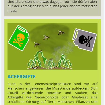
sind die ersten die etwas dagegen tun, sie dürfen aber
nur der Anfang dessen sein, was jeder andere fortsetzen
muss.
ACKERGIFTE
Auch in der Lebensmittelproduktion sind wir auf
Menschen angewiesen die Missstände aufdecken. Sich
aktuell verdichtende Hinweise und Studien, das
Ackergifte wie Neonicotinoide oder Glyphosat eine
schädliche Wirkung auf Tiere, Menschen, Pflanzen und