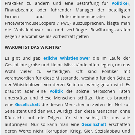
Praktiken zu ändern und eine Bestrafung für
Politiker
,
Finanzbeamte oder führender Manager der beteiligten
Firmen und Unternehmensberater (wie
PricewaterhouseCoopers / PwC) auszusprechen, klagte man
die Whistleblower an und verhängte Bewährungsstrafen
gegen sie womit sie als vorbestraft gelten.
WARUM IST DAS WICHTIG?
Es gibt und gab
etliche Whistleblower
die im Laufe der
Geschichte große und kleine Missstände offen legten, um das
Wohl vieler zu verteidigen. Oft sind Politiker mit
verantwortlich für diese Missstände, weshalb für den Schutz
der Whistleblower von deren Seite nur wenig getan wird. Es
braucht aber eine
Politik
die solche heroischen Taten
unterstützt und diese Menschen schützt. Und es braucht
eine
Gesellschaft
die diesen Menschen in Zeiten der Not zur
Seite steht und den Mut würdigt, den diese Menschen, ohne
Rücksicht auf die Folgen für sich selbst, für uns alle
aufbringen. Nur so kann man eine
Gesellschaft
erschaffen
deren Werte nicht Korruption, Krieg, Gier, Sozialabbau und