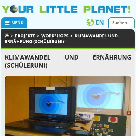
EN
MENÜ
›
›
›
PROJEKTE
WORKSHOPS
KLIMAWANDEL UND
ERNÄHRUNG (SCHÜLERUNI)
KLIMAWANDEL UND ERNÄHRUNG
(SCHÜLERUNI)