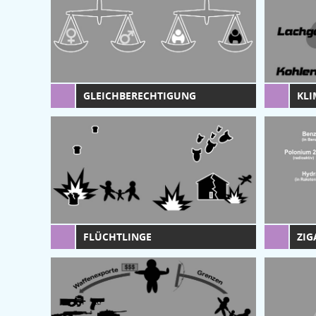
GLEICHBERECHTIGUNG
KL
FLÜCHTLINGE
ZIG