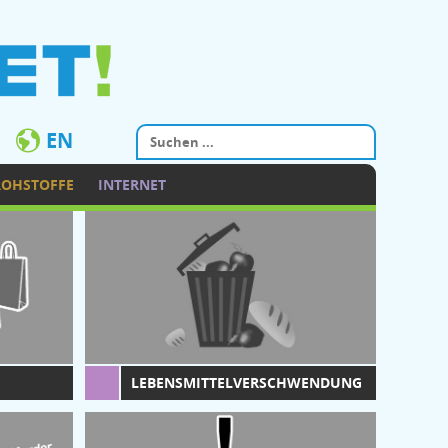
EN
ROHSTOFFE
INTERNET
LEBENSMITTELVERSCHWENDUNG