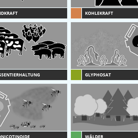
NDKRAFT
KOHLEKRAFT
SSENTIERHALTUNG
GLYPHOSAT
NICOTINOIDE
WÄLDER