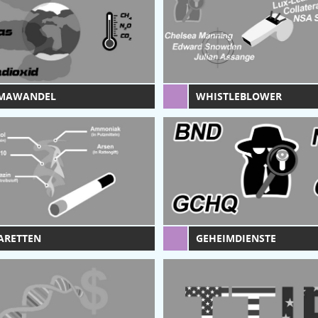
IMAWANDEL
WHISTLEBLOWER
ARETTEN
GEHEIMDIENSTE