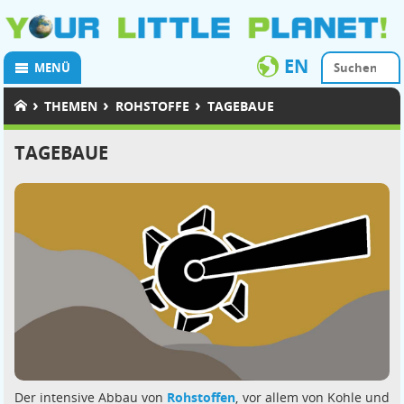
EN
MENÜ
›
›
›
THEMEN
ROHSTOFFE
TAGEBAUE
TAGEBAUE
Der intensive Abbau von
Rohstoffen
, vor allem von Kohle und