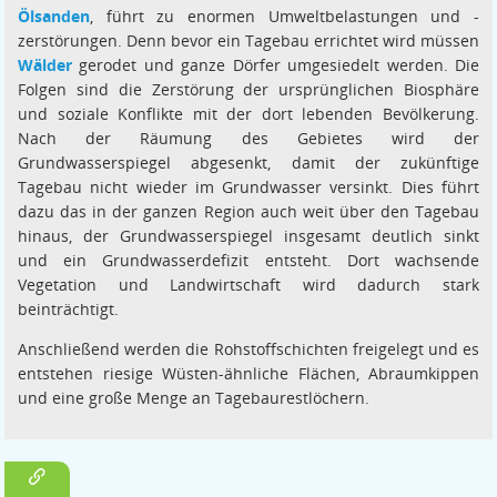
Ölsanden
, führt zu enormen Umweltbelastungen und -
zerstörungen. Denn bevor ein Tagebau errichtet wird müssen
Wälder
gerodet und ganze Dörfer umgesiedelt werden. Die
Folgen sind die Zerstörung der ursprünglichen Biosphäre
und soziale Konflikte mit der dort lebenden Bevölkerung.
Nach der Räumung des Gebietes wird der
Grundwasserspiegel abgesenkt, damit der zukünftige
Tagebau nicht wieder im Grundwasser versinkt. Dies führt
dazu das in der ganzen Region auch weit über den Tagebau
hinaus, der Grundwasserspiegel insgesamt deutlich sinkt
und ein Grundwasserdefizit entsteht. Dort wachsende
Vegetation und Landwirtschaft wird dadurch stark
beinträchtigt.
Anschließend werden die Rohstoffschichten freigelegt und es
entstehen riesige Wüsten-ähnliche Flächen, Abraumkippen
und eine große Menge an Tagebaurestlöchern.