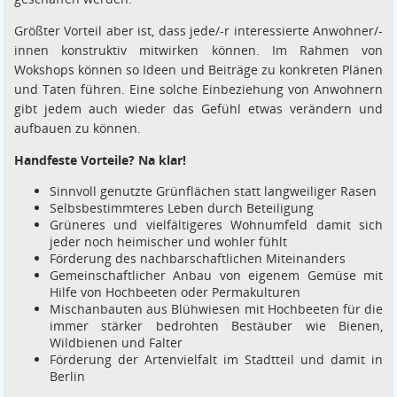
Größter Vorteil aber ist, dass jede/-r interessierte Anwohner/-
innen konstruktiv mitwirken können. Im Rahmen von
Wokshops können so Ideen und Beiträge zu konkreten Plänen
und Taten führen. Eine solche Einbeziehung von Anwohnern
gibt jedem auch wieder das Gefühl etwas verändern und
aufbauen zu können.
Handfeste Vorteile? Na klar!
Sinnvoll genutzte Grünflächen statt langweiliger Rasen
Selbsbestimmteres Leben durch Beteiligung
Grüneres und vielfältigeres Wohnumfeld damit sich
jeder noch heimischer und wohler fühlt
Förderung des nachbarschaftlichen Miteinanders
Gemeinschaftlicher Anbau von eigenem Gemüse mit
Hilfe von Hochbeeten oder Permakulturen
Mischanbauten aus Blühwiesen mit Hochbeeten für die
immer stärker bedrohten Bestäuber wie Bienen,
Wildbienen und Falter
Förderung der Artenvielfalt im Stadtteil und damit in
Berlin