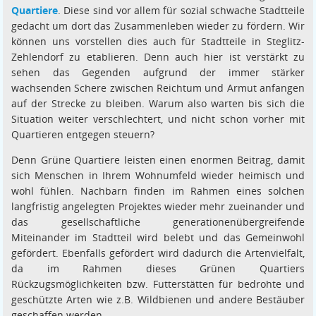
Quartiere
. Diese sind vor allem für sozial schwache Stadtteile
gedacht um dort das Zusammenleben wieder zu fördern. Wir
können uns vorstellen dies auch für Stadtteile in Steglitz-
Zehlendorf zu etablieren. Denn auch hier ist verstärkt zu
sehen das Gegenden aufgrund der immer stärker
wachsenden Schere zwischen Reichtum und Armut anfangen
auf der Strecke zu bleiben. Warum also warten bis sich die
Situation weiter verschlechtert, und nicht schon vorher mit
Quartieren entgegen steuern?
Denn Grüne Quartiere leisten einen enormen Beitrag, damit
sich Menschen in Ihrem Wohnumfeld wieder heimisch und
wohl fühlen. Nachbarn finden im Rahmen eines solchen
langfristig angelegten Projektes wieder mehr zueinander und
das gesellschaftliche generationenübergreifende
Miteinander im Stadtteil wird belebt und das Gemeinwohl
gefördert. Ebenfalls gefördert wird dadurch die Artenvielfalt,
da im Rahmen dieses Grünen Quartiers
Rückzugsmöglichkeiten bzw. Futterstätten für bedrohte und
geschützte Arten wie z.B. Wildbienen und andere Bestäuber
geschaffen werden.