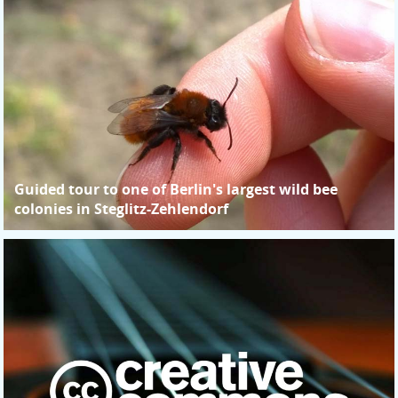
Guided tour to one of Berlin's largest wild bee
colonies in Steglitz-Zehlendorf