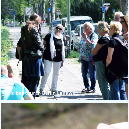
Wild bee tour in Berlin Lankwitz