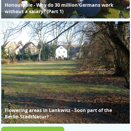
Honourable - Why do 30 million Germans work
without a salary? (Part 1)
Flowering areas in Lankwitz - Soon part of the
Berlin StadtNatur?