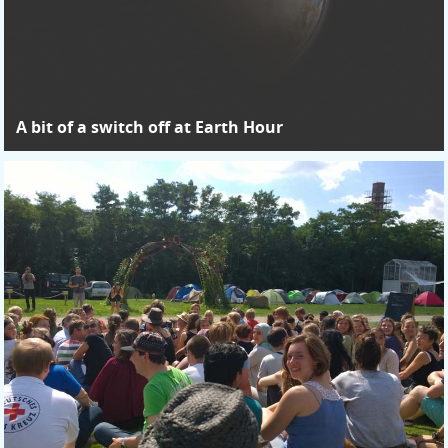
A bit of a switch off at Earth Hour