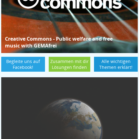
Creative Commons - Public welfare and free
music with GEMAfrei
Begleite uns auf
Zusammen
mit dir
Alle wichtigen
Facebook!
Lösungen finden
Themen erklärt!