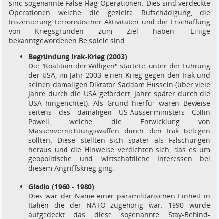
sind sogenannte False-Flag-Operationen. Dies sind verdeckte
Operationen welche die gezielte Rufschädigung, die
Inszenierung terroristischer Aktivitäten und die Erschaffung
von Kriegsgründen zum Ziel haben. Einige
bekanntgewordenen Beispiele sind:
Begründung Irak-Krieg (2003)
Die "Koalition der Willigen" startete, unter der Führung
der USA, im Jahr 2003 einen Krieg gegen den Irak und
seinen damaligen Diktator Saddam Hussein (über viele
Jahre durch die USA gefördert, Jahre später durch die
USA hingerichtet). Als Grund hierfür waren Beweise
seitens des damaligen US-Aussenministers Collin
Powell, welche die Entwicklung von
Massenvernichtungswaffen durch den Irak belegen
sollten. Diese stellten sich später als Fälschungen
heraus und die Hinweise verdichten sich, das es um
geopolitische und wirtschaftliche Interessen bei
diesem Angriffskrieg ging.
Gladio (1960 - 1980)
Dies war der Name einer paramilitärischen Einheit in
Italien die der NATO zugehörig war. 1990 wurde
aufgedeckt das diese sogenannte Stay-Behind-