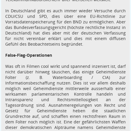
In Deutschland gibt es auch immer wieder Versuche durch
CDU/CSU und SPD, dies über eine EU-Richtlinie zur
Vorratsdatenspeicherung für den BND zu ermöglichen. Aber
das Bundesverfassungsgericht (höchste rechtliche Instanz in
Deutschland) hat dies aber mit der deutschen Verfassung
für nicht vereinbar erklärt und dies mit einem diffusen
Gefühl des Beobachtetseins begründet.
False-Flag-Operationen
Was oft in Filmen cool wirkt und spannend inzeniert ist, darf
nicht darüber hinweg täuschen, das einige Geheimdienste
Folter (z. B. Waterboarding / CIA) zur
Informationsbeschaffung nutzen. Dies ist vor allem deshalb
möglich weil Geheimdienste mittlerweile ausserhalb einer
wirksamen parlamentarischen Kontrolle handeln und
Intransparenz und Rechtsmittellosigkeit an der
Tagesordnung sind. Ausnahmeregelungen von Recht und
Gesetz für Geheimdienste heben die staatlichen
Grundrechte auf, und schaffen einen rechtsfreien Raum in
dem Folter noch möglich ist. Eine der gefährlichsten Waffen
dieser demokratischen Alpträume namens Geheimdienste