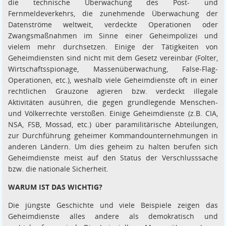
die technische Überwachung des Post- und
Fernmeldeverkehrs, die zunehmende Überwachung der
Datenströme weltweit, verdeckte Operationen oder
Zwangsmaßnahmen im Sinne einer Geheimpolizei und
vielem mehr durchsetzen. Einige der Tätigkeiten von
Geheimdiensten sind nicht mit dem Gesetz vereinbar (Folter,
Wirtschaftsspionage, Massenüberwachung, False-Flag-
Operationen, etc.), weshalb viele Geheimdienste oft in einer
rechtlichen Grauzone agieren bzw. verdeckt illegale
Aktivitäten ausühren, die gegen grundlegende Menschen-
und Völkerrechte verstoßen. Einige Geheimdienste (z.B. CIA,
NSA, FSB, Mossad, etc.) über paramilitärische Abteilungen,
zur Durchführung geheimer Kommandounternehmungen in
anderen Ländern. Um dies geheim zu halten berufen sich
Geheimdienste meist auf den Status der Verschlusssache
bzw. die nationale Sicherheit.
WARUM IST DAS WICHTIG?
Die jüngste Geschichte und viele Beispiele zeigen das
Geheimdienste alles andere als demokratisch und