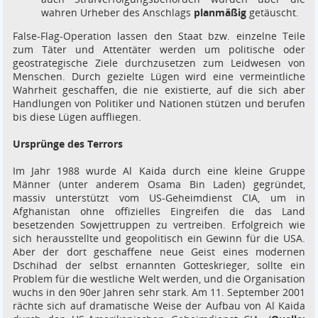
wahren Urheber des Anschlags
planmäßig
getäuscht.
False-Flag-Operation lassen den Staat bzw. einzelne Teile
zum Täter und Attentäter werden um politische oder
geostrategische Ziele durchzusetzen zum Leidwesen von
Menschen. Durch gezielte Lügen wird eine vermeintliche
Wahrheit geschaffen, die nie existierte, auf die sich aber
Handlungen von Politiker und Nationen stützen und berufen
bis diese Lügen auffliegen.
Ursprünge des Terrors
Im Jahr 1988 wurde Al Kaida durch eine kleine Gruppe
Männer (unter anderem Osama Bin Laden) gegründet,
massiv unterstützt vom US-Geheimdienst CIA, um in
Afghanistan ohne offizielles Eingreifen die das Land
besetzenden Sowjettruppen zu vertreiben. Erfolgreich wie
sich herausstellte und geopolitisch ein Gewinn für die USA.
Aber der dort geschaffene neue Geist eines modernen
Dschihad der selbst ernannten Gotteskrieger, sollte ein
Problem für die westliche Welt werden, und die Organisation
wuchs in den 90er Jahren sehr stark. Am 11. September 2001
rächte sich auf dramatische Weise der Aufbau von Al Kaida