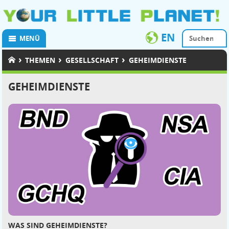
EN
MENÜ
›
›
›
THEMEN
GESELLSCHAFT
GEHEIMDIENSTE
GEHEIMDIENSTE
WAS SIND GEHEIMDIENSTE?