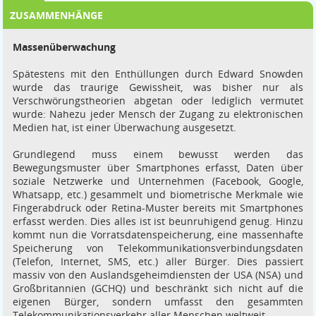
ZUSAMMENHÄNGE
Massenüberwachung
Spätestens mit den Enthüllungen durch Edward Snowden
wurde das traurige Gewissheit, was bisher nur als
Verschwörungstheorien abgetan oder lediglich vermutet
wurde: Nahezu jeder Mensch der Zugang zu elektronischen
Medien hat, ist einer Überwachung ausgesetzt.
Grundlegend muss einem bewusst werden das
Bewegungsmuster über Smartphones erfasst, Daten über
soziale Netzwerke und Unternehmen (Facebook, Google,
Whatsapp, etc.) gesammelt und biometrische Merkmale wie
Fingerabdruck oder Retina-Muster bereits mit Smartphones
erfasst werden. Dies alles ist ist beunruhigend genug. Hinzu
kommt nun die Vorratsdatenspeicherung, eine massenhafte
Speicherung von Telekommunikationsverbindungsdaten
(Telefon, Internet, SMS, etc.) aller Bürger. Dies passiert
massiv von den Auslandsgeheimdiensten der USA (NSA) und
Großbritannien (GCHQ) und beschränkt sich nicht auf die
eigenen Bürger, sondern umfasst den gesammten
Telekommunikationsverkehr aller Menschen weltweit.