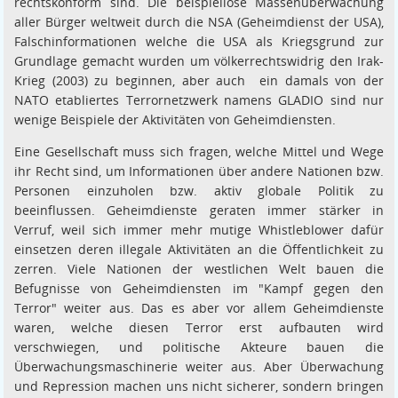
rechtskonform sind. Die beispiellose Massenüberwachung
aller Bürger weltweit durch die NSA (Geheimdienst der USA),
Falschinformationen welche die USA als Kriegsgrund zur
Grundlage gemacht wurden um völkerrechtswidrig den Irak-
Krieg (2003) zu beginnen, aber auch ein damals von der
NATO etabliertes Terrornetzwerk namens GLADIO sind nur
wenige Beispiele der Aktivitäten von Geheimdiensten.
Eine Gesellschaft muss sich fragen, welche Mittel und Wege
ihr Recht sind, um Informationen über andere Nationen bzw.
Personen einzuholen bzw. aktiv globale Politik zu
beeinflussen. Geheimdienste geraten immer stärker in
Verruf, weil sich immer mehr mutige Whistleblower dafür
einsetzen deren illegale Aktivitäten an die Öffentlichkeit zu
zerren. Viele Nationen der westlichen Welt bauen die
Befugnisse von Geheimdiensten im "Kampf gegen den
Terror" weiter aus. Das es aber vor allem Geheimdienste
waren, welche diesen Terror erst aufbauten wird
verschwiegen, und politische Akteure bauen die
Überwachungsmaschinerie weiter aus. Aber Überwachung
und Repression machen uns nicht sicherer, sondern bringen