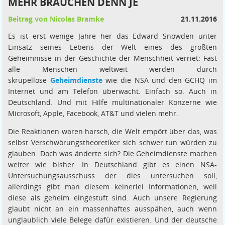
MEHR BRAUCHEN DENN JE
Beitrag von Nicolas Bramke
21.11.2016
Es ist erst wenige Jahre her das Edward Snowden unter
Einsatz seines Lebens der Welt eines des größten
Geheimnisse in der Geschichte der Menschheit verriet: Fast
alle Menschen weltweit werden durch
skrupellose
Geheimdienste
wie die NSA und den GCHQ im
Internet und am Telefon überwacht. Einfach so. Auch in
Deutschland. Und mit Hilfe multinationaler Konzerne wie
Microsoft, Apple, Facebook, AT&T und vielen mehr.
Die Reaktionen waren harsch, die Welt empört über das, was
selbst Verschwörungstheoretiker sich schwer tun würden zu
glauben. Doch was änderte sich? Die Geheimdienste machen
weiter wie bisher. In Deutschland gibt es einen NSA-
Untersuchungsausschuss der dies untersuchen soll,
allerdings gibt man diesem keinerlei Informationen, weil
diese als geheim eingestuft sind. Auch unsere Regierung
glaubt nicht an ein massenhaftes ausspähen, auch wenn
unglaublich viele Belege dafür existieren. Und der deutsche