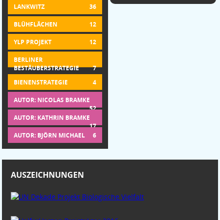
LANKWITZ
36
BLÜHFLÄCHEN
12
YLP PROJEKT
12
BERLINER
BESTÄUBERSTRATEGIE
7
BIENENSTRATEGIE
4
AUTOR: NICOLAS BRAMKE
52
AUTOR: KATHRIN BRAMKE
17
AUTOR: BJÖRN MICHAEL
6
AUSZEICHNUNGEN