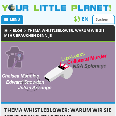
EN
MENÜ
›
›
BLOG
THEMA WHISTLEBLOWER: WARUM WIR SIE
MEHR BRAUCHEN DENN JE
THEMA WHISTLEBLOWER: WARUM WIR SIE