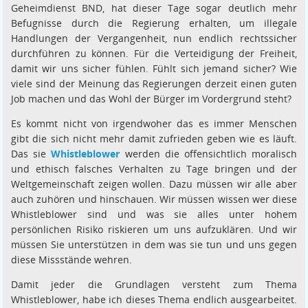
Geheimdienst BND, hat dieser Tage sogar deutlich mehr
Befugnisse durch die Regierung erhalten, um illegale
Handlungen der Vergangenheit, nun endlich rechtssicher
durchführen zu können. Für die Verteidigung der Freiheit,
damit wir uns sicher fühlen. Fühlt sich jemand sicher? Wie
viele sind der Meinung das Regierungen derzeit einen guten
Job machen und das Wohl der Bürger im Vordergrund steht?
Es kommt nicht von irgendwoher das es immer Menschen
gibt die sich nicht mehr damit zufrieden geben wie es läuft.
Das sie
Whistleblower
werden die offensichtlich moralisch
und ethisch falsches Verhalten zu Tage bringen und der
Weltgemeinschaft zeigen wollen. Dazu müssen wir alle aber
auch zuhören und hinschauen. Wir müssen wissen wer diese
Whistleblower sind und was sie alles unter hohem
persönlichen Risiko riskieren um uns aufzuklären. Und wir
müssen Sie unterstützen in dem was sie tun und uns gegen
diese Missstände wehren.
Damit jeder die Grundlagen versteht zum Thema
Whistleblower, habe ich dieses Thema endlich ausgearbeitet.