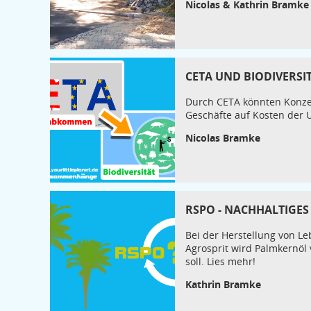
Nicolas & Kathrin Bramke
CETA UND BIODIVERSI
Durch CETA könnten Konzer
Geschäfte auf Kosten der 
Nicolas Bramke
RSPO - NACHHALTIGES
Bei der Herstellung von L
Agrosprit wird Palmkernöl
soll. Lies mehr!
Kathrin Bramke