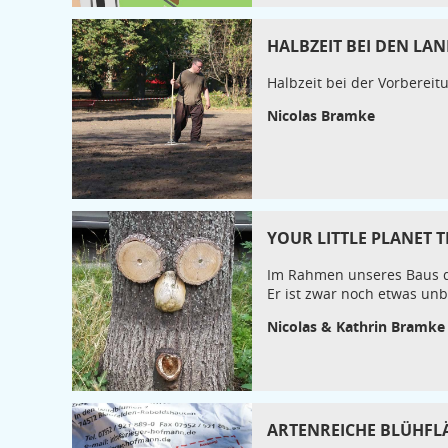
HALBZEIT BEI DEN LA
Halbzeit bei der Vorbereit
Nicolas Bramke
YOUR LITTLE PLANET 
Im Rahmen unseres Baus de
Er ist zwar noch etwas unb
Nicolas & Kathrin Bramke
ARTENREICHE BLÜHFLÄ