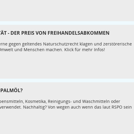
TÄT - DER PREIS VON FREIHANDELSABKOMMEN
ne gegen geltendes Naturschutzrecht klagen und zerstörerische
Umwelt und Menschen machen. Klick für mehr Infos!
 PALMÖL?
ebensmitteln, Kosmetika, Reinigungs- und Waschmitteln oder
 verwendet. Nachhaltig? Von wegen auch wenn das laut RSPO sein