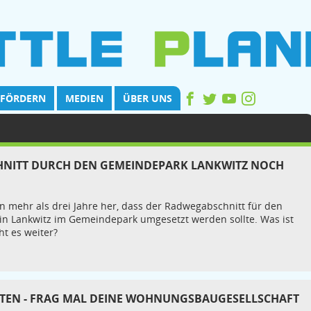
FÖRDERN
MEDIEN
ÜBER UNS
HNITT DURCH DEN GEMEINDEPARK LANKWITZ NOCH
n mehr als drei Jahre her, dass der Radwegabschnitt für den
 in Lankwitz im Gemeindepark umgesetzt werden sollte. Was ist
ht es weiter?
LTEN - FRAG MAL DEINE WOHNUNGSBAUGESELLSCHAFT