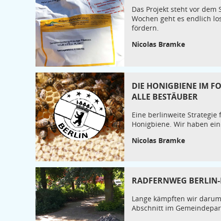
Das Projekt steht vor dem 
Wochen geht es endlich los
fördern.
Nicolas Bramke
DIE HONIGBIENE IM FO
ALLE BESTÄUBER
Eine berlinweite Strategie
Honigbiene. Wir haben ein
Nicolas Bramke
RADFERNWEG BERLIN-
Lange kämpften wir darum
Abschnitt im Gemeindepark