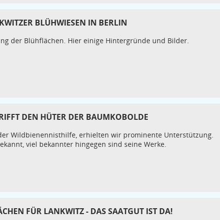
NKWITZER BLÜHWIESEN IN BERLIN
ung der Blühflächen. Hier einige Hintergründe und Bilder.
TRIFFT DEN HÜTER DER BAUMKOBOLDE
r Wildbienennisthilfe, erhielten wir prominente Unterstützung.
ekannt, viel bekannter hingegen sind seine Werke.
CHEN FÜR LANKWITZ - DAS SAATGUT IST DA!