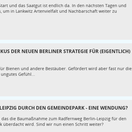
Start und das Saatgut ist endlich da. In den nächsten Tagen und
, um in Lankwitz Artenvielfalt und Nachbarschaft weiter zu
KUS DER NEUEN BERLINER STRATEGIE FÜR (EIGENTLICH)
 für Bienen und andere Bestäuber. Gefördert wird aber fast nur die
 ungutes Gefühl...
LEIPZIG DURCH DEN GEMEINDEPARK - EINE WENDUNG?
 das die Baumaßnahme zum Radfernweg Berlin-Leipzig für den
 überdacht wird. Sind wir nun einen Schritt weiter?