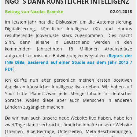
NGO´S DANK KÜNSTLICHER INTELLIGENZ
Beitrag von Nicolas Bramke
02.01.2018
Im letzten Jahr hat die Diskussion um die Automatisierung,
Digitalisierung, künstliche Intelligenz (KI) und daraus
resultierende Jobverluste stark zugenommen. Dies macht
Sinn, denn alleine in Deutschland werden in den
kommenden Jahrzehnten 18 Millionen Arbeitsplätze
aufgrund technischer Entwicklungen wegfallen (
Report der
ING DiBa, basierend auf einer Studie aus dem Jahr 2013 /
PDF
).
Ich durfte nun aber persönlich meinen ersten positiven
Aspekt an künstlicher Intelligenz live erleben. Wir haben auf
Your Little Planet zwar jede Menge Inhalte in deutscher
Sprache, wollen diese aber auch Menschen in anderen
Ländern zugänglich machen.
Da wir nun auch unsere neue Website live haben, habe ich
zwei Tage damit verbracht, sämtliche Inhalte unserer Website
(Themen, Blog-Beiträge, Unterseiten, Meta-Beschreibungen,