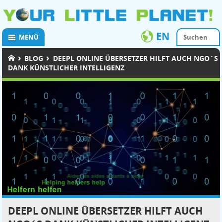
EN
MENÜ
›
›
BLOG
DEEPL ONLINE ÜBERSETZER HILFT AUCH NGO´S
DANK KÜNSTLICHER INTELLIGENZ
DEEPL ONLINE ÜBERSETZER HILFT AUCH