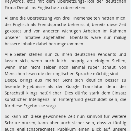
Keywords, etc.) mit dem Übersetzungs-Tool der deutschen
Firma DeepL ins Englische zu übersetzen.
Alleine die Übersetzung von drei Themenseiten hätten mich,
der Englisch als Fremdsprache beherrscht, bereits diese Zeit
gekostet und von anderen wichtigen Arbeiten im Rahmen
unserer Initiative abgehalten. Ebenfalls wäre nur mäßig
bessere Inhalte dabei herumgekommen.
Alle Seiten stehen nun zu ihren deutschen Pendants und
lassen sich, wenn auch leicht holprig an einigen Stellen,
wenn man nicht selber noch einmal rüber schaut, von
Menschen lesen die der englischen Sprache mächtig sind.
DeepL bringt aus meiner Sicht sich deutlich besser zu
lesende Ergebnisse als der Google Translator, denn der
Sprachstil klingt natürlicher. Dies dürfte stark dem Einsatz
künstlicher Intelligenz im Hintergrund geschuldet sein, die
für diese Ergebnisse sorgt.
So kann ich diese gewonnene Zeit nun sinnvoll für weitere
Schritte nutzen, kann aber auch sicher sein, dass zukünftig
auch englischsprachiges Publikum einen Blick auf unsere