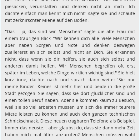
piesacken, verunstalten und denken nicht an mich. Ich
dachte einfach man kennt mich nicht" sagte sie und schaute
mit zerknirschter Miene auf den Boden.
"Das.… ja, das sind wir Menschen" sagte die alte Frau mit
einem traurigen Blick. "Wir kennen dich alle. Viele Menschen
aber haben Sorgen und Nöte und denken deswegen
zuallererst an sich selbst und nicht an Dich. Sie erkennen
nicht, dass wenn sie dir helfen, sie auch sich selbst und
anderen damit helfen. Wir Menschen begreifen oft erst
später im Leben, welche Dinge wirklich wichtig sind." Sie hielt
kurz inne, dachte nach und sprach dann weiter."Sie nur
meine Kinder. Keines ist mehr hier und beide in die große
Stadt gezogen. Sie sagen, dass sie dort glücklicher sind und
einen tollen Beruf haben. Aber sie kommen kaum zu Besuch,
weil sie so viel arbeiten müssen um sich die immer teurere
Miete leisten zu können und auch den ganzen technischen
Schnickschnack. Diese neuen tragbaren Telefone als Beispiel.
Immer das neuste... aber glaubst du, dass sie dann mehr Zeit
haben mich mal öfter anzurufen? Menschen müssen wohl