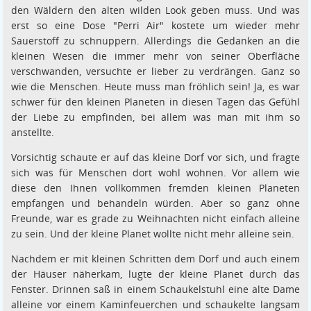
den Wäldern den alten wilden Look geben muss. Und was
erst so eine Dose "Perri Air" kostete um wieder mehr
Sauerstoff zu schnuppern. Allerdings die Gedanken an die
kleinen Wesen die immer mehr von seiner Oberfläche
verschwanden, versuchte er lieber zu verdrängen. Ganz so
wie die Menschen. Heute muss man fröhlich sein! Ja, es war
schwer für den kleinen Planeten in diesen Tagen das Gefühl
der Liebe zu empfinden, bei allem was man mit ihm so
anstellte.
Vorsichtig schaute er auf das kleine Dorf vor sich, und fragte
sich was für Menschen dort wohl wohnen. Vor allem wie
diese den Ihnen vollkommen fremden kleinen Planeten
empfangen und behandeln würden. Aber so ganz ohne
Freunde, war es grade zu Weihnachten nicht einfach alleine
zu sein. Und der kleine Planet wollte nicht mehr alleine sein.
Nachdem er mit kleinen Schritten dem Dorf und auch einem
der Häuser näherkam, lugte der kleine Planet durch das
Fenster. Drinnen saß in einem Schaukelstuhl eine alte Dame
alleine vor einem Kaminfeuerchen und schaukelte langsam