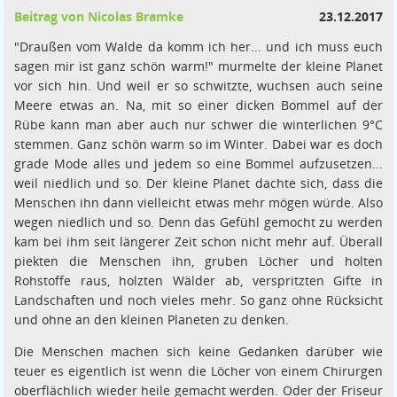
Beitrag von Nicolas Bramke
23.12.2017
"Draußen vom Walde da komm ich her... und ich muss euch
sagen mir ist ganz schön warm!" murmelte der kleine Planet
vor sich hin. Und weil er so schwitzte, wuchsen auch seine
Meere etwas an. Na, mit so einer dicken Bommel auf der
Rübe kann man aber auch nur schwer die winterlichen 9°C
stemmen. Ganz schön warm so im Winter. Dabei war es doch
grade Mode alles und jedem so eine Bommel aufzusetzen...
weil niedlich und so. Der kleine Planet dachte sich, dass die
Menschen ihn dann vielleicht etwas mehr mögen würde. Also
wegen niedlich und so. Denn das Gefühl gemocht zu werden
kam bei ihm seit längerer Zeit schon nicht mehr auf. Überall
piekten die Menschen ihn, gruben Löcher und holten
Rohstoffe raus, holzten Wälder ab, verspritzten Gifte in
Landschaften und noch vieles mehr. So ganz ohne Rücksicht
und ohne an den kleinen Planeten zu denken.
Die Menschen machen sich keine Gedanken darüber wie
teuer es eigentlich ist wenn die Löcher von einem Chirurgen
oberflächlich wieder heile gemacht werden. Oder der Friseur