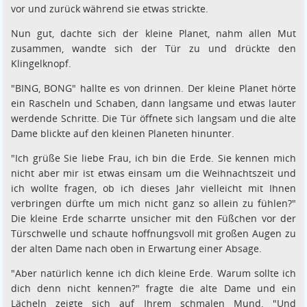
vor und zurück während sie etwas strickte.
Nun gut, dachte sich der kleine Planet, nahm allen Mut
zusammen, wandte sich der Tür zu und drückte den
Klingelknopf.
"BING, BONG" hallte es von drinnen. Der kleine Planet hörte
ein Rascheln und Schaben, dann langsame und etwas lauter
werdende Schritte. Die Tür öffnete sich langsam und die alte
Dame blickte auf den kleinen Planeten hinunter.
"Ich grüße Sie liebe Frau, ich bin die Erde. Sie kennen mich
nicht aber mir ist etwas einsam um die Weihnachtszeit und
ich wollte fragen, ob ich dieses Jahr vielleicht mit Ihnen
verbringen dürfte um mich nicht ganz so allein zu fühlen?"
Die kleine Erde scharrte unsicher mit den Füßchen vor der
Türschwelle und schaute hoffnungsvoll mit großen Augen zu
der alten Dame nach oben in Erwartung einer Absage.
"Aber natürlich kenne ich dich kleine Erde. Warum sollte ich
dich denn nicht kennen?" fragte die alte Dame und ein
Lächeln zeigte sich auf Ihrem schmalen Mund. "Und