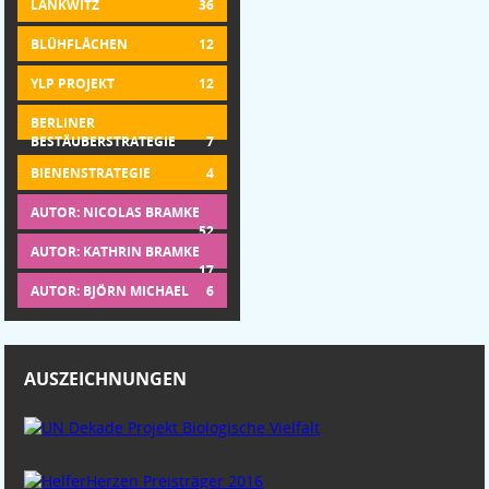
LANKWITZ
36
BLÜHFLÄCHEN
12
YLP PROJEKT
12
BERLINER
BESTÄUBERSTRATEGIE
7
BIENENSTRATEGIE
4
AUTOR: NICOLAS BRAMKE
52
AUTOR: KATHRIN BRAMKE
17
AUTOR: BJÖRN MICHAEL
6
AUSZEICHNUNGEN