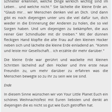
schneller erkennen, welche Dinge wirklich wichtig sind im
Leben... und welche nicht." Sie lächelte die kleine Erde an.
"Glaub mir... wir Menschen denken viel an Dich. Und dann
gibt es noch diejenigen unter uns die viel dafür tun, dich
wieder in die Erinnerung der Anderen zu holen, die so viel
Sorgen haben. Und um diejenigen zu bekämpfen, die aus
reiner Gier Schindluder mit dir treiben." Mit der dünnen
fleckigen Hand klopfte die alte Frau auf den kleinen Hocker
neben sich und lächelte die kleine Erde einladend an. "Komm
und leiste mir Gesellschaft... ich erzähle dir mehr darüber."
Die kleine Erde war gerührt und wackelte mit kleinen
Schritten lächelnd auf den Hocker und ihre erste neue
Freundin zu, um mehr darüber zu erfahren was die
Menschen bewegte so zu ihr zu sein wie sie sind.
Ende
In diesem Sinne wünschen wir von Your Little Planet Euch ein
schönes Weihnachtsfest mit Euren liebsten und denkt an
diejenigen die es nicht so gut wie Euch getroffen hat.