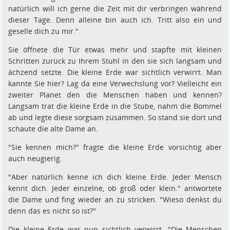
natürlich will ich gerne die Zeit mit dir verbringen während
dieser Tage. Denn alleine bin auch ich. Tritt also ein und
geselle dich zu mir."
Sie öffnete die Tür etwas mehr und stapfte mit kleinen
Schritten zurück zu Ihrem Stuhl in den sie sich langsam und
ächzend setzte. Die kleine Erde war sichtlich verwirrt. Man
kannte Sie hier? Lag da eine Verwechslung vor? Vielleicht ein
zweiter Planet den die Menschen haben und kennen?
Langsam trat die kleine Erde in die Stube, nahm die Bommel
ab und legte diese sorgsam zusammen. So stand sie dort und
schaute die alte Dame an.
"Sie kennen mich?" fragte die kleine Erde vorsichtig aber
auch neugierig.
"Aber natürlich kenne ich dich kleine Erde. Jeder Mensch
kennt dich. Jeder einzelne, ob groß oder klein." antwortete
die Dame und fing wieder an zu stricken. "Wieso denkst du
denn das es nicht so ist?"
Die kleine Erde war nun sichtlich verwirrt. "Die Menschen