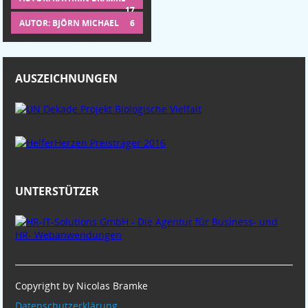
17
AUTOR: BJÖRN MICHAEL
6
AUSZEICHNUNGEN
UNTERSTÜTZER
Copyright by Nicolas Bramke
Datenschutzerklärung