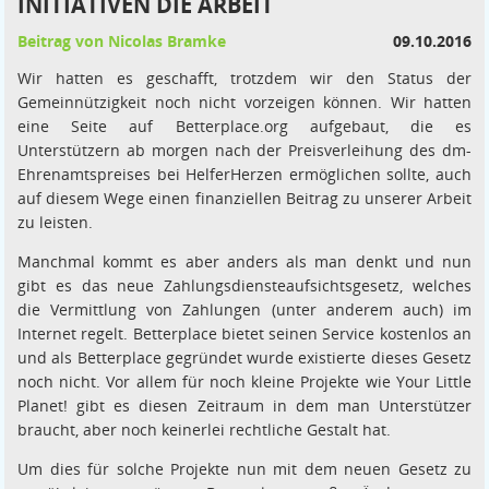
INITIATIVEN DIE ARBEIT
Beitrag von Nicolas Bramke
09.10.2016
Wir hatten es geschafft, trotzdem wir den Status der
Gemeinnützigkeit noch nicht vorzeigen können. Wir hatten
eine Seite auf Betterplace.org aufgebaut, die es
Unterstützern ab morgen nach der Preisverleihung des dm-
Ehrenamtspreises bei HelferHerzen ermöglichen sollte, auch
auf diesem Wege einen finanziellen Beitrag zu unserer Arbeit
zu leisten.
Manchmal kommt es aber anders als man denkt und nun
gibt es das neue Zahlungsdiensteaufsichtsgesetz, welches
die Vermittlung von Zahlungen (unter anderem auch) im
Internet regelt. Betterplace bietet seinen Service kostenlos an
und als Betterplace gegründet wurde existierte dieses Gesetz
noch nicht. Vor allem für noch kleine Projekte wie Your Little
Planet! gibt es diesen Zeitraum in dem man Unterstützer
braucht, aber noch keinerlei rechtliche Gestalt hat.
Um dies für solche Projekte nun mit dem neuen Gesetz zu