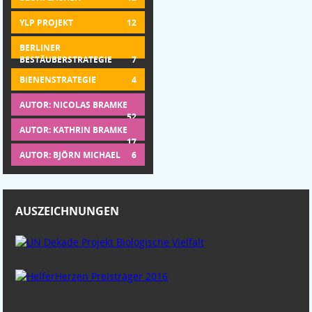
YLP PROJEKT
12
BERLINER
BESTÄUBERSTRATEGIE
7
BIENENSTRATEGIE
4
AUTOR: NICOLAS BRAMKE
52
AUTOR: KATHRIN BRAMKE
17
AUTOR: BJÖRN MICHAEL
6
AUSZEICHNUNGEN