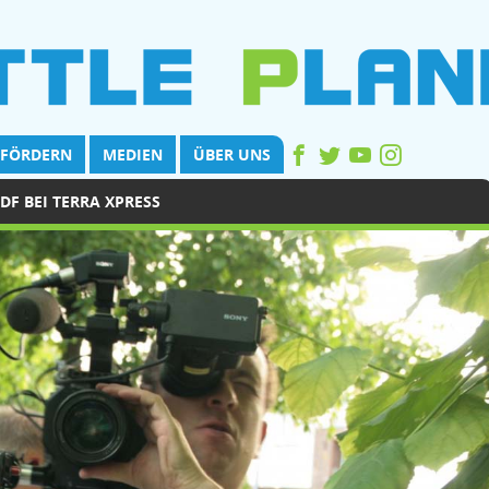
FÖRDERN
MEDIEN
ÜBER UNS
DF BEI TERRA XPRESS