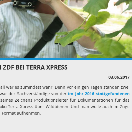
 ZDF BEI TERRA XPRESS
03.06.2017
Fall war es zumindest wahr. Denn vor einigen Tagen standen zwei
 war der Sachverständige von der
im Jahr 2016 stattgefundenen
eines Zeichens Produktionsleiter für Dokumentationen für das
oku Terra Xpress über Wildbienen. Und man wolle auch im Zuge
as Format aufnehmen.