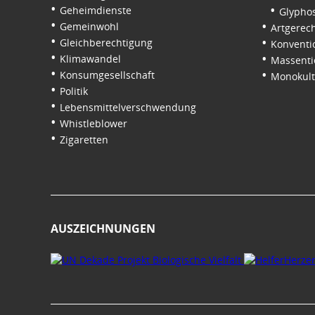
Geheimdienste
Glypho
Gemeinwohl
Artgerech
Gleichberechtigung
Konventi
Klimawandel
Massenti
Konsumgesellschaft
Monokul
Politik
Lebensmittelverschwendung
Whistleblower
Zigaretten
AUSZEICHNUNGEN