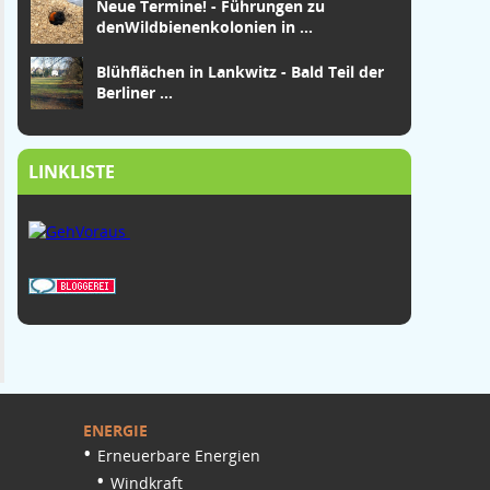
Neue Termine! - Führungen zu
den
Wildbienenkolonien in
...
Blühflächen in Lankwitz - Bald Teil der
Berliner ...
LINKLISTE
ENERGIE
Erneuerbare Energien
Windkraft