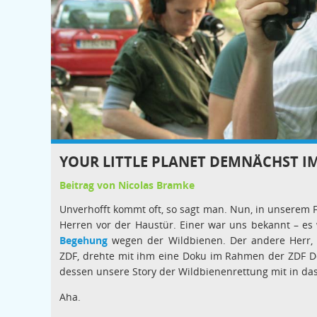
YOUR LITTLE PLANET DEMNÄCHST IM
Beitrag von Nicolas Bramke
Unverhofft kommt oft, so sagt man. Nun, in unserem 
Herren vor der Haustür. Einer war uns bekannt – es
Begehung
wegen der Wildbienen. Der andere Herr, s
ZDF, drehte mit ihm eine Doku im Rahmen der ZDF D
dessen unsere Story der Wildbienenrettung mit in d
Aha.