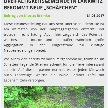
DREIFALTIGKEITSGEMEINDE IN LANKWITZ
BEKOMMT NEUE „SCHÄFCHEN“
Beitrag von Nicolas Bramke
31.05.2017
Diese Neubesiedelung hat uns sehr überrascht, denn sie ist
am weitesten von der Hauptaggregation entfernt und
trotzdem recht häufig. Auch hier zeigt sich das Potential,
welches eine intakte und so außergewöhnlich große
Aggregation in der Dillgesstraße für künftige
Neubesiedelungen bietet.
Vor allem der bereits ziemlich mitgenommene, teilweise im
Schatten liegende Streifen scheint für die Tiere interessant
zu sein Auf diesen parken normalerweise jeden Mittwoch
auch Fahrzeuge, welche die lokale Berliner Tafel mit
Lebensmitteln versorgen.