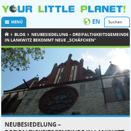
EN
MENÜ
›
›
BLOG
NEUBESIEDELUNG – DREIFALTIGKEITSGEMEINDE
IN LANKWITZ BEKOMMT NEUE „SCHÄFCHEN“
NEUBESIEDELUNG –