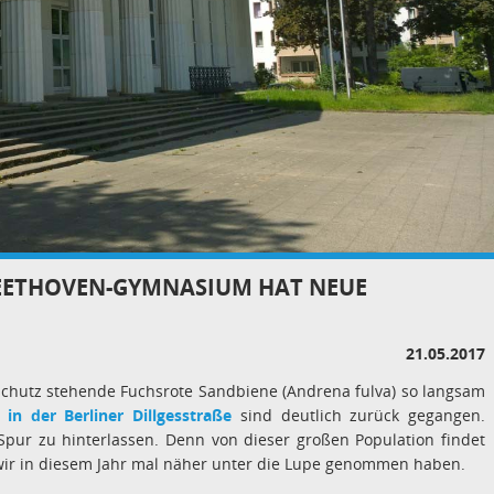
BEETHOVEN-GYMNASIUM HAT NEUE
21.05.2017
urschutz stehende Fuchsrote Sandbiene (Andrena fulva) so langsam
 in der Berliner Dillgesstraße
sind deutlich zurück gegangen.
Spur zu hinterlassen. Denn von dieser großen Population findet
 wir in diesem Jahr mal näher unter die Lupe genommen haben.