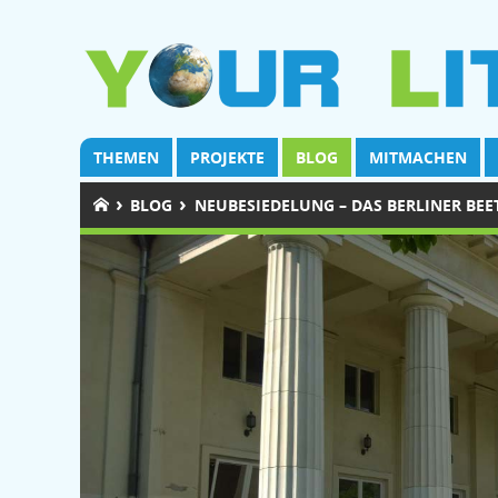
THEMEN
PROJEKTE
BLOG
MITMACHEN
›
›
BLOG
NEUBESIEDELUNG – DAS BERLINER BE