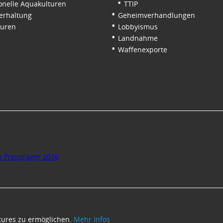
onelle Aquakulturen
TTIP
erhaltung
Geheimverhandlungen
turen
Lobbyismus
Landnahme
Waffenexporte
tures zu ermöglichen.
Mehr Infos