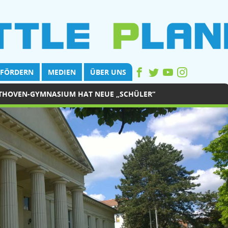
FÖRDERN
MEDIEN
ÜBER UNS
ETHOVEN-GYMNASIUM HAT NEUE „SCHÜLER“