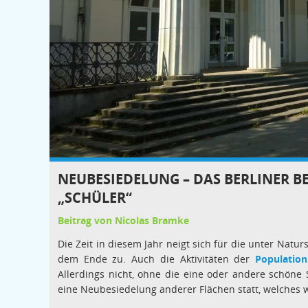
NEUBESIEDELUNG – DAS BERLINER 
„SCHÜLER“
Beitrag von Nicolas Bramke
Die Zeit in diesem Jahr neigt sich für die unter Nat
dem Ende zu. Auch die Aktivitäten der
Population
Allerdings nicht, ohne die eine oder andere schöne 
eine Neubesiedelung anderer Flächen statt, welches