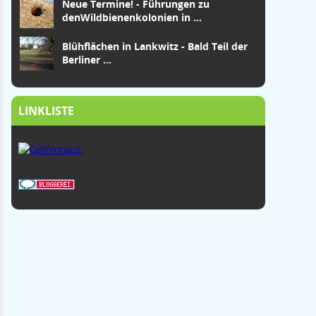
Neue Termine! - Führungen zu
den
Wildbienenkolonien in
...
Blühflächen in Lankwitz - Bald Teil der
Berliner ...
LINKLISTE