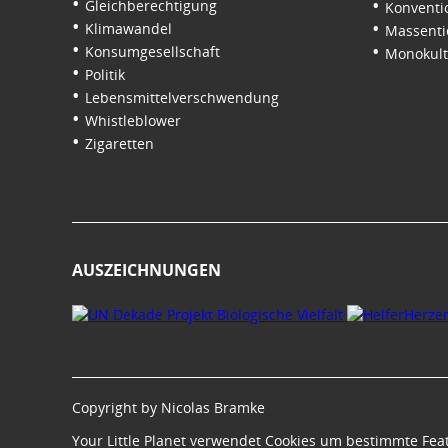
Gleichberechtigung
Konventi
Klimawandel
Massenti
Konsumgesellschaft
Monokul
Politik
Lebensmittelverschwendung
Whistleblower
Zigaretten
AUSZEICHNUNGEN
Copyright by Nicolas Bramke
Your Little Planet verwendet Cookies um bestimmte Fea